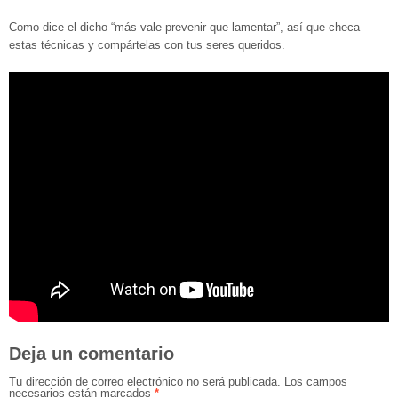
Como dice el dicho “más vale prevenir que lamentar”, así que checa
estas técnicas y compártelas con tus seres queridos.
Deja un comentario
Tu dirección de correo electrónico no será publicada.
Los campos
necesarios están marcados
*