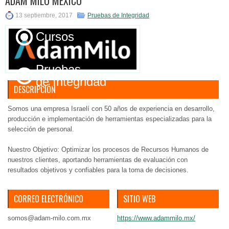
ADAM MILO MÉXICO
de Acceso
13 septiembre, 2017
Pruebas de Integridad
Cursos
Pruebas
de Integridad
DESCRIPCIÓN
Somos una empresa Israelí con 50 años de experiencia en desarrollo,
Otros
producción e implementación de herramientas especializadas para la
selección de personal.
​Nuestro Objetivo: Optimizar los procesos de Recursos Humanos de
nuestros clientes, aportando herramientas de evaluación con
resultados objetivos y confiables para la toma de decisiones.
CORREO ELECTRÓNICO
SITIO WEB
somos@adam-milo.com.mx
https://www.adammilo.mx/