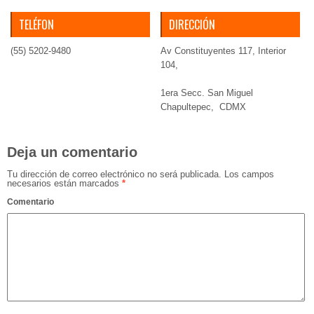
TELÉFON
DIRECCIÓN
(55) 5202-9480
Av Constituyentes 117, Interior
104,
1era Secc. San Miguel
Chapultepec,
CDMX
Deja un comentario
Tu dirección de correo electrónico no será publicada.
Los campos
necesarios están marcados
*
Comentario